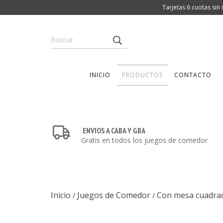
Tarjetas 6 cuotas sin
INICIO
PRODUCTOS
CONTACTO
ENVIOS A CABA Y GBA
Gratis en todos los juegos de comedor
Inicio
Juegos de Comedor
Con mesa cuadra
/
/