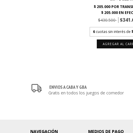
$341.
$430.500
6
cuotas sin interés de
AGREGAR AL CAR
ENVIOS A CABA Y GBA
Gratis en todos los juegos de comedor
NAVEGACIÓN
MEDIOS DE PAGO