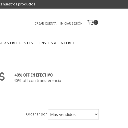
dos nuestros productos
0
CREAR CUENTA
INICIAR SESIÓN
NTAS FRECUENTES
ENVÍOS AL INTERIOR
40% OFF EN EFECTIVO
40% off con transferencia
Ordenar por