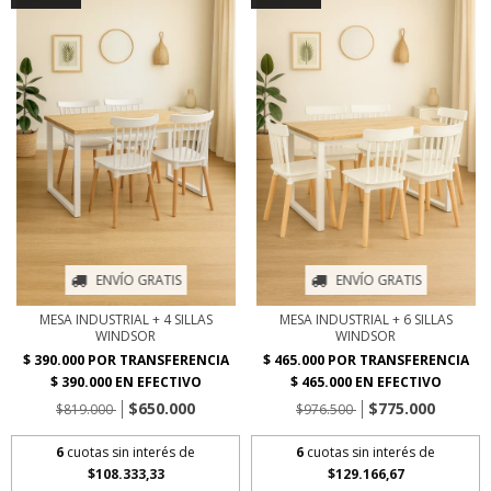
ENVÍO GRATIS
ENVÍO GRATIS
MESA INDUSTRIAL + 4 SILLAS
MESA INDUSTRIAL + 6 SILLAS
WINDSOR
WINDSOR
$650.000
$775.000
$819.000
$976.500
6
cuotas sin interés de
6
cuotas sin interés de
$108.333,33
$129.166,67