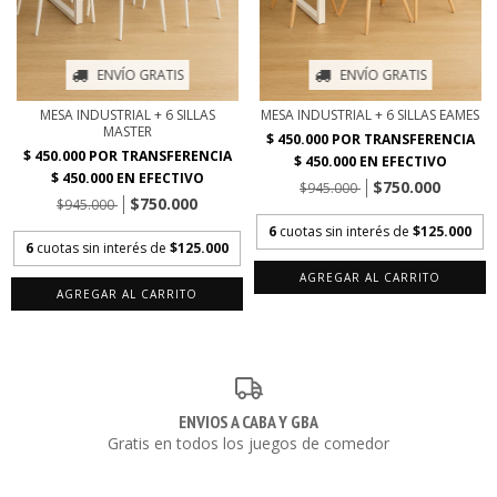
ENVÍO GRATIS
ENVÍO GRATIS
MESA INDUSTRIAL + 6 SILLAS
MESA INDUSTRIAL + 6 SILLAS EAMES
MASTER
$750.000
$945.000
$750.000
$945.000
6
cuotas sin interés de
$125.000
6
cuotas sin interés de
$125.000
AGREGAR AL CARRITO
AGREGAR AL CARRITO
ENVIOS A CABA Y GBA
Gratis en todos los juegos de comedor