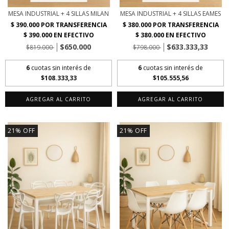
MESA INDUSTRIAL + 4 SILLAS MILAN
MESA INDUSTRIAL + 4 SILLAS EAMES
$650.000
$633.333,33
$819.000
$798.000
6
cuotas sin interés de
6
cuotas sin interés de
$108.333,33
$105.555,56
AGREGAR AL CARRITO
AGREGAR AL CARRITO
21
%
OFF
21
%
OFF