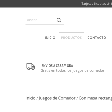
Tarjetas 6 cuotas sin
INICIO
PRODUCTOS
CONTACTO
ENVIOS A CABA Y GBA
Gratis en todos los juegos de comedor
Inicio
Juegos de Comedor
Con mesa rectang
/
/