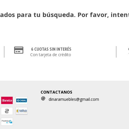
dos para tu búsqueda. Por favor, intentá
6 CUOTAS SIN INTERÉS
Con tarjeta de crédito
CONTACTANOS
dinaramuebles@gmail.com