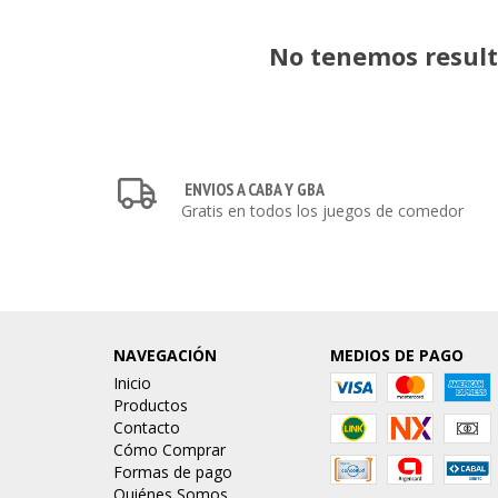
No tenemos resulta
ENVIOS A CABA Y GBA
Gratis en todos los juegos de comedor
NAVEGACIÓN
MEDIOS DE PAGO
Inicio
Productos
Contacto
Cómo Comprar
Formas de pago
Quiénes Somos