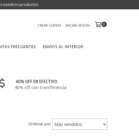
dos nuestros productos
0
CREAR CUENTA
INICIAR SESIÓN
NTAS FRECUENTES
ENVÍOS AL INTERIOR
40% OFF EN EFECTIVO
40% off con transferencia
Ordenar por