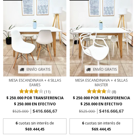
ENVÍO GRATIS
ENVÍO GRATIS
MESA ESCANDINAVA + 4 SILLAS
MESA ESCANDINAVA + 4 SILLAS
EAMES
MASTER
(11)
(8)
$416.666,67
$416.666,67
$525.000
$525.000
6
cuotas sin interés de
6
cuotas sin interés de
$69.444,45
$69.444,45