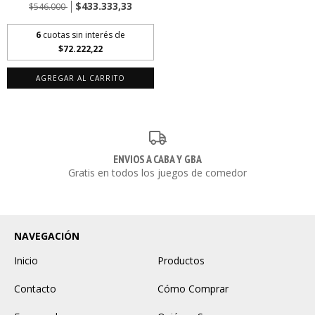
$433.333,33
$546.000
6
cuotas sin interés de
$72.222,22
AGREGAR AL CARRITO
ENVIOS A CABA Y GBA
Gratis en todos los juegos de comedor
NAVEGACIÓN
Inicio
Productos
Contacto
Cómo Comprar