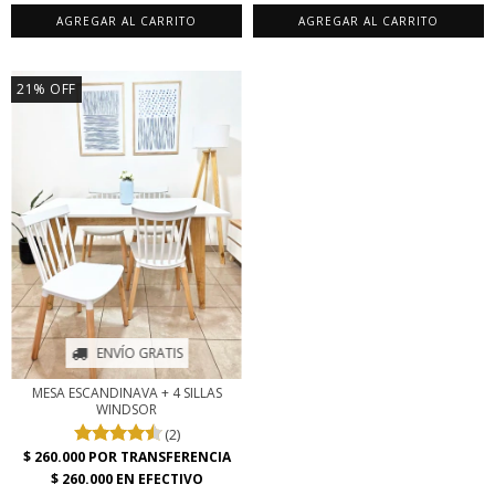
AGREGAR AL CARRITO
AGREGAR AL CARRITO
21
%
OFF
ENVÍO GRATIS
MESA ESCANDINAVA + 4 SILLAS
WINDSOR
(2)