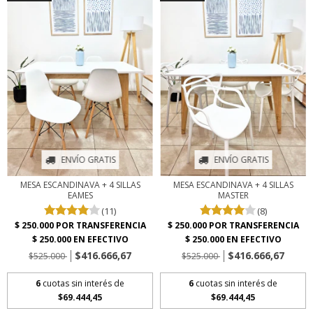
ENVÍO GRATIS
ENVÍO GRATIS
MESA ESCANDINAVA + 4 SILLAS
MESA ESCANDINAVA + 4 SILLAS
EAMES
MASTER
(11)
(8)
$416.666,67
$416.666,67
$525.000
$525.000
6
cuotas sin interés de
6
cuotas sin interés de
$69.444,45
$69.444,45