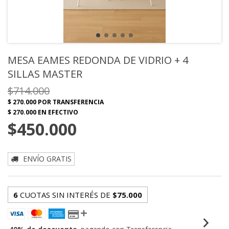
MESA EAMES REDONDA DE VIDRIO + 4
SILLAS MASTER
$714.000
$450.000
ENVÍO GRATIS
6
CUOTAS SIN INTERÉS DE
$75.000