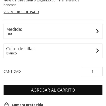
40% de descuento
pagando con Transferencia
bancaria
VER MEDIOS DE PAGO
Medida:
100
Color de sillas:
Blanco
CANTIDAD
Compra protegida