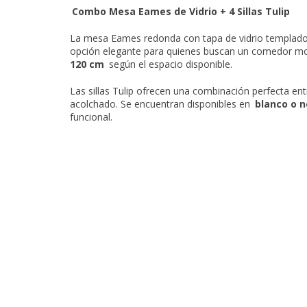
Combo Mesa Eames de Vidrio + 4 Sillas Tulip
La mesa Eames redonda con tapa de vidrio templado
opción elegante para quienes buscan un comedor mo
120 cm
según el espacio disponible.
Las sillas Tulip ofrecen una combinación perfecta en
acolchado. Se encuentran disponibles en
blanco o 
funcional.