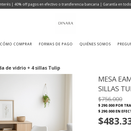
 interés | 40% off pagos en efectivo o transferencia bancaria | Garantía en to
CÓMO COMPRAR
FORMAS DE PAGO
QUIÉNES SOMOS
PREGU
de vidrio + 4 sillas Tulip
MESA EAM
SILLAS TU
$756.000
$483.3