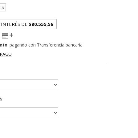
IS
 INTERÉS DE
$80.555,56
nto
pagando con Transferencia bancaria
 PAGO
S: