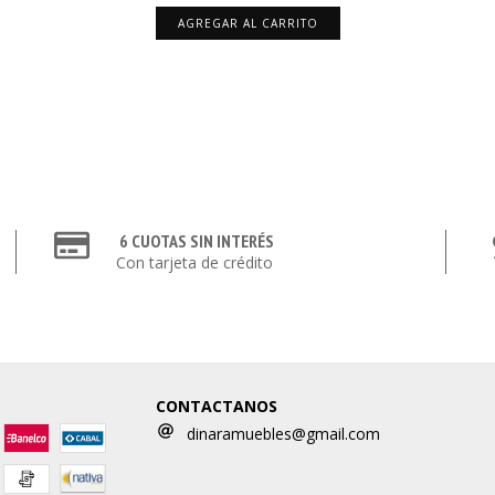
6 CUOTAS SIN INTERÉS
Con tarjeta de crédito
CONTACTANOS
dinaramuebles@gmail.com