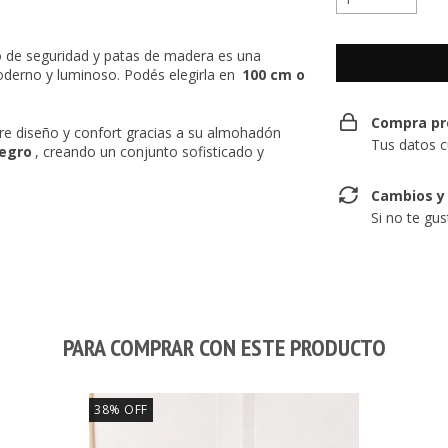
 de seguridad y patas de madera es una
derno y luminoso. Podés elegirla en
100 cm o
Compra pr
tre diseño y confort gracias a su almohadón
Tus datos c
negro
, creando un conjunto sofisticado y
Cambios y
Si no te gu
PARA COMPRAR CON ESTE PRODUCTO
38
%
OFF