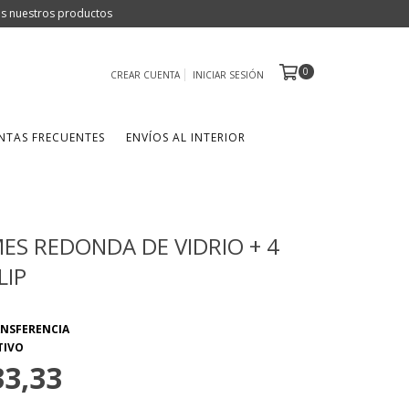
dos nuestros productos
0
CREAR CUENTA
INICIAR SESIÓN
NTAS FRECUENTES
ENVÍOS AL INTERIOR
ES REDONDA DE VIDRIO + 4
LIP
33,33