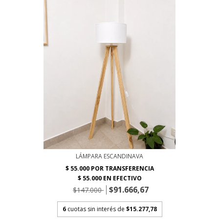
LÁMPARA ESCANDINAVA
$91.666,67
$147.000
6
cuotas sin interés de
$15.277,78